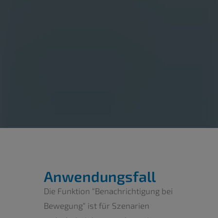
Anwendungsfall
Die Funktion “Benachrichtigung bei
Bewegung“ ist für Szenarien