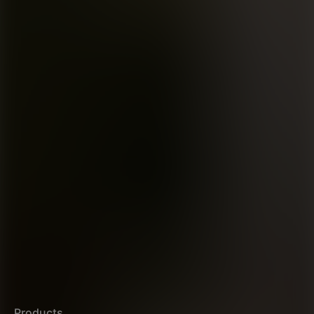
Products