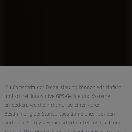
Mit Fortschritt der Digitalisierung können wir einfach
und schnell innovative GPS-Geräte und Systeme
entdecken, welche nicht nur zu einer klaren
Bestimmung der Standortposition dienen, sondern
auch zum Schutz des menschlichen Lebens beisteuern
können. Das GPS-Tracking wird heutzutage zu einem