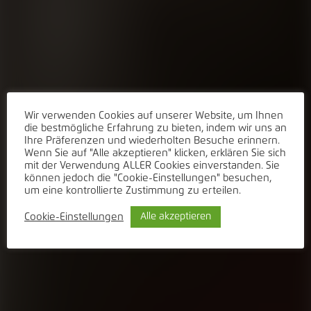
Wir verwenden Cookies auf unserer Website, um Ihnen
die bestmögliche Erfahrung zu bieten, indem wir uns an
Ihre Präferenzen und wiederholten Besuche erinnern.
Wenn Sie auf "Alle akzeptieren" klicken, erklären Sie sich
mit der Verwendung ALLER Cookies einverstanden. Sie
können jedoch die "Cookie-Einstellungen" besuchen,
um eine kontrollierte Zustimmung zu erteilen.
Cookie-Einstellungen
Alle akzeptieren