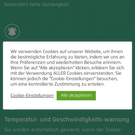
besonders hohe Genauigkeit.
24/7 Benachrichtigung
Wir verwenden Cookies auf unserer Website, um Ihnen
die bestmögliche Erfahrung zu bieten, indem wir uns an
In Alarmsituationen erhalten Sie Push-
Ihre Präferenzen und wiederholten Besuche erinnern.
Benachrichtigungen oder einen Anruf, ganz nach Ihren
Wenn Sie auf "Alle akzeptieren" klicken, erklären Sie sich
mit der Verwendung ALLER Cookies einverstanden. Sie
Vorlieben.
können jedoch die "Cookie-Einstellungen" besuchen,
um eine kontrollierte Zustimmung zu erteilen.
Cookie-Einstellungen
Alle akzeptieren
Temperatur- und Geschwindigkeits-warnung
Sie werden automatisch gewarnt, wenn der Tracker