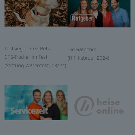
Testsieger area Pets
Die Ratgeber
GPS-Tracker im Test
(HR, Februar 2024)
(Stiftung Warentest, 03/24)