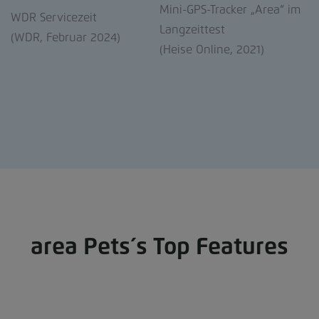
Mini-GPS-Tracker „Area“ im
WDR Servicezeit
Langzeittest
(WDR, Februar 2024)
(Heise Online, 2021)
area Pets´s Top Features