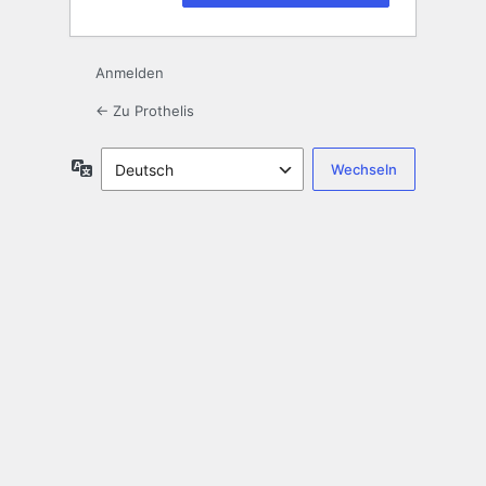
Anmelden
← Zu Prothelis
Sprache